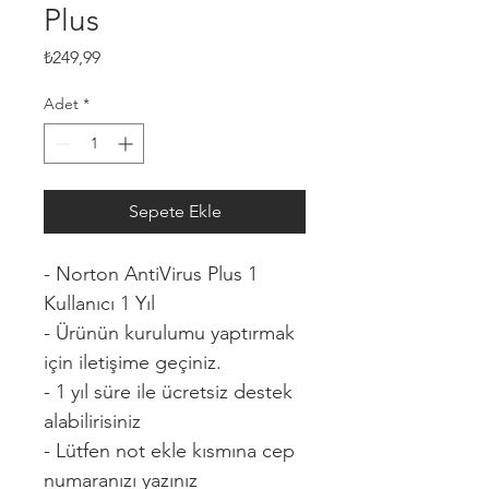
Plus
Fiyat
₺249,99
Adet
*
Sepete Ekle
- Norton AntiVirus Plus 1 
Kullanıcı 1 Yıl 
- Ürünün kurulumu yaptırmak 
için iletişime geçiniz.
- 1 yıl süre ile ücretsiz destek 
alabilirisiniz
- Lütfen not ekle kısmına cep 
numaranızı yazınız